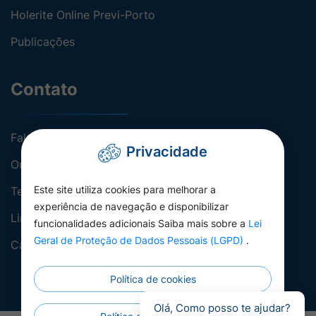
Holerite Online Previ-Porto
Publicações
Contato
Fale conosco
Privacidade
Ouvidoria
Este site utiliza cookies para melhorar a
Telefones Úteis
experiência de navegação e disponibilizar
Links Úteis
funcionalidades adicionais Saiba mais sobre a
Lei
Geral de Proteção de Dados Pessoais (LGPD)
.
Carta de Serviços
Política de cookies
Olá, Como posso te ajudar?