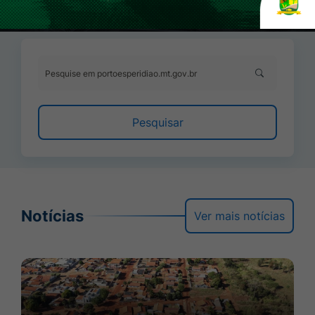
Pesquise em portoesperidiao.mt.gov.br
Pesquisar
Notícias
Ver mais notícias