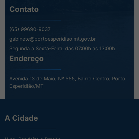
Contato
(65) 99690-9037
gabinete@portoesperidiao.mt.gov.br
Segunda a Sexta-Feira, das 07:00h as 13:00h
Endereço
Avenida 13 de Maio, Nº 555, Bairro Centro, Porto
Esperidião/MT
A Cidade