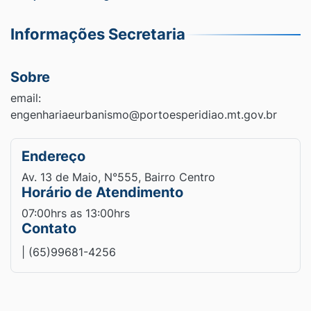
Informações Secretaria
Sobre
email:
engenhariaeurbanismo@portoesperidiao.mt.gov.br
Endereço
Av. 13 de Maio, N°555, Bairro Centro
Horário de Atendimento
07:00hrs as 13:00hrs
Contato
| (65)99681-4256