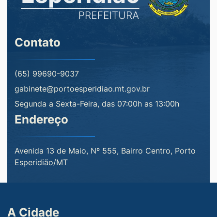
Contato
(65) 99690-9037
gabinete@portoesperidiao.mt.gov.br
Segunda a Sexta-Feira, das 07:00h as 13:00h
Endereço
Avenida 13 de Maio, Nº 555, Bairro Centro, Porto
Esperidião/MT
A Cidade