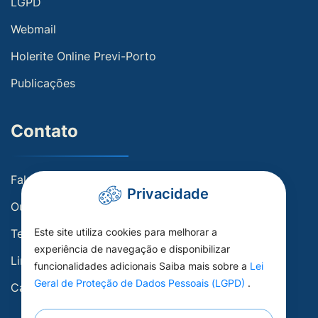
LGPD
Webmail
Holerite Online Previ-Porto
Publicações
Contato
Fale conosco
Privacidade
Ouvidoria
Este site utiliza cookies para melhorar a
Telefones Úteis
experiência de navegação e disponibilizar
Links Úteis
funcionalidades adicionais Saiba mais sobre a
Lei
Geral de Proteção de Dados Pessoais (LGPD)
.
Carta de Serviços