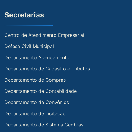
Secretarias
Centro de Atendimento Empresarial
Defesa Civil Municipal
Departamento Agendamento
Departamento de Cadastro e Tributos
Departamento de Compras
Departamento de Contabilidade
Departamento de Convênios
Departamento de Licitação
Departamento de Sistema Geobras