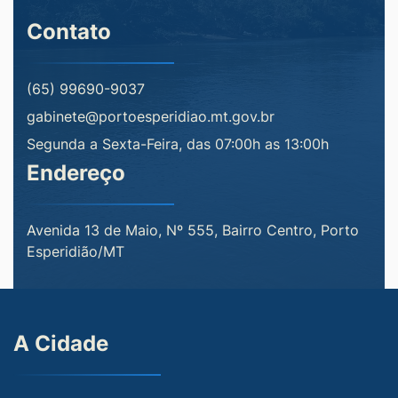
Contato
(65) 99690-9037
gabinete@portoesperidiao.mt.gov.br
Segunda a Sexta-Feira, das 07:00h as 13:00h
Endereço
Avenida 13 de Maio, Nº 555, Bairro Centro, Porto
Esperidião/MT
A Cidade