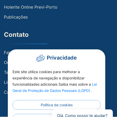
Holerite Online Previ-Porto
Publicações
Contato
Fale conosco
Privacidade
Ouvidoria
Este site utiliza cookies para melhorar a
Telefones Úteis
experiência de navegação e disponibilizar
Links Úteis
funcionalidades adicionais Saiba mais sobre a
Lei
Geral de Proteção de Dados Pessoais (LGPD)
.
Carta de Serviços
Política de cookies
Olá, Como posso te ajudar?