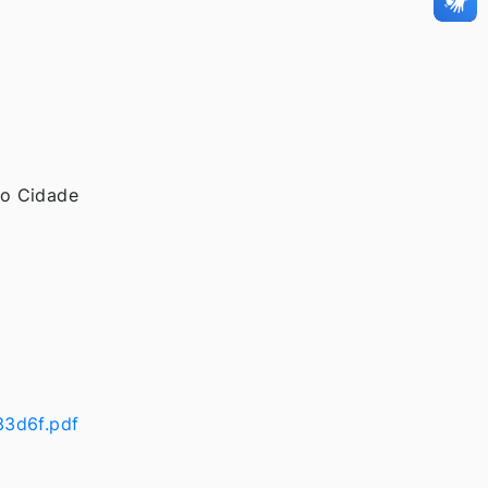
ro Cidade
33d6f.pdf