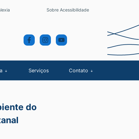
lexia
Sobre Acessibilidade
sa
Serviços
Contato
biente do
anal