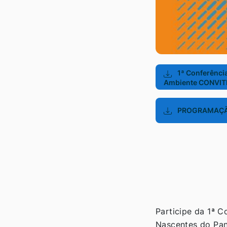
1ª Conferência
Ambiente CONVIT
PROGRAMAÇ
Participe da 1ª 
Nascentes do Pan