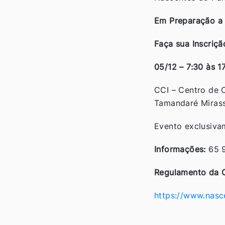
Em Preparação a 
Faça sua Inscriçã
05/12 – 7:30 às 1
CCI – Centro de C
Tamandaré Miras
Evento exclusiva
Informações:
65 
Regulamento da 
https://www.nasc