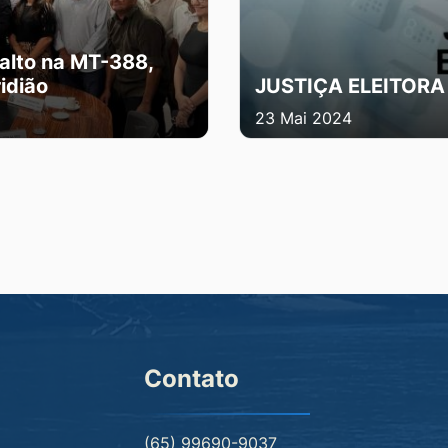
alto na MT-388,
idião
JUSTIÇA ELEITORA
23 Mai 2024
Contato
(65) 99690-9037