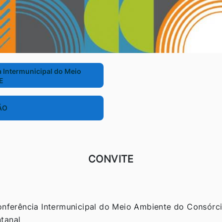
 Intermunicipal do Meio
E
ÃO
CONVITE
Conferência Intermunicipal do Meio Ambiente do Consór
tanal