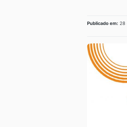
Publicado em:
28 