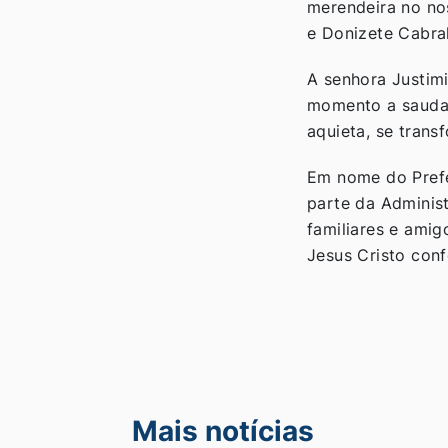
merendeira no no
e Donizete Cabral
A senhora Justimi
momento a saudad
aquieta, se trans
Em nome do Prefe
parte da Administ
familiares e amig
Jesus Cristo con
Mais notícias