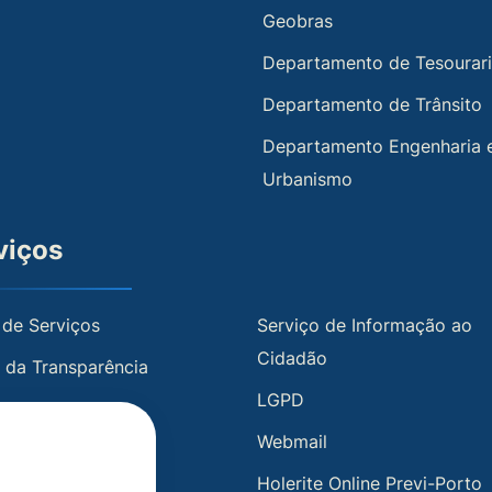
Geobras
Departamento de Tesourar
Departamento de Trânsito
Departamento Engenharia 
Urbanismo
viços
 de Serviços
Serviço de Informação ao
Cidadão
l da Transparência
LGPD
te Online
Webmail
 Transparência
Holerite Online Previ-Porto