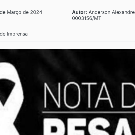
de Março de 2024
Autor:
Anderson Alexandre 
0003156/MT
de Imprensa