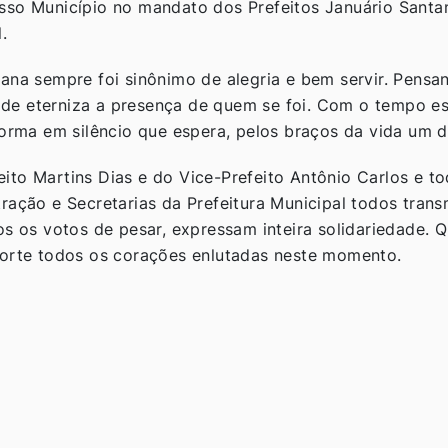
sso Município no mandato dos Prefeitos Januário Santan
.
ana sempre foi sinônimo de alegria e bem servir. Pensa
e eterniza a presença de quem se foi. Com o tempo es
forma em silêncio que espera, pelos braços da vida um d
ito Martins Dias e do Vice-Prefeito Antônio Carlos e t
ração e Secretarias da Prefeitura Municipal todos tran
os os votos de pesar, expressam inteira solidariedade. Q
forte todos os corações enlutadas neste momento.