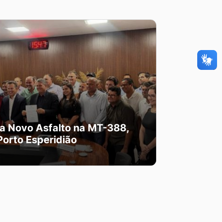
a Novo Asfalto na MT-388,
Porto Esperidião