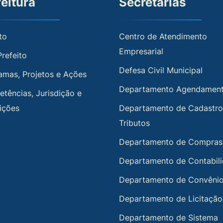
feitura
Secretarias
to
Centro de Atendimento
Empresarial
Prefeito
Defesa Civil Municipal
amas, Projetos e Ações
Departamento Agendamen
tências, Jurisdição e
uições
Departamento de Cadastro
Tributos
Departamento de Compras
Departamento de Contabil
Departamento de Convêni
Departamento de Licitação
Departamento de Sistema