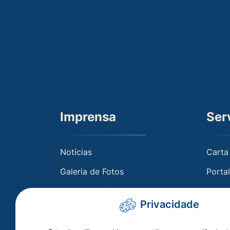
Imprensa
Ser
Notícias
Carta
Galeria de Fotos
Porta
Galeria de Vídeos
Holeri
Privacidade
Radar