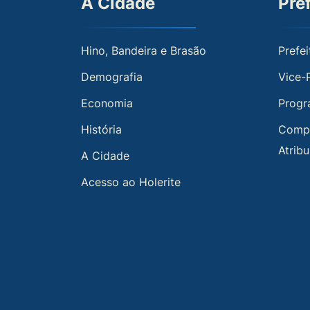
A Cidade
Pre
Hino, Bandeira e Brasão
Prefei
Demografia
Vice-
Economia
Progr
História
Compe
Atrib
A Cidade
Acesso ao Holerite