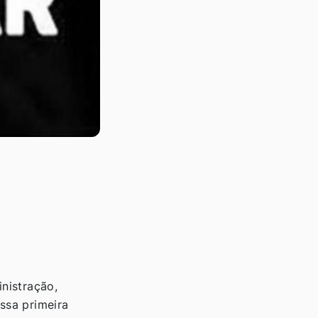
inistração,
ssa primeira