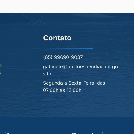
Contato
(65) 99690-9037
gabinete@portoesperidiao.mt.go
v.br
Segunda a Sexta-Feira, das
07:00h as 13:00h