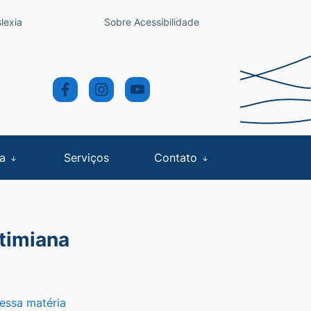
lexia
Sobre Acessibilidade
sa
Serviços
Contato
stimiana
 essa matéria