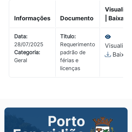
Visualiza
Informações
Documento
| Baixar
Data:
Titulo:
28/07/2025
Requerimento
Visualizar
Categoria:
padrão de
Baixar
Geral
férias e
licenças