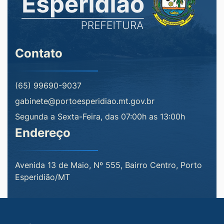
Contato
(65) 99690-9037
gabinete@portoesperidiao.mt.gov.br
Segunda a Sexta-Feira, das 07:00h as 13:00h
Endereço
Avenida 13 de Maio, Nº 555, Bairro Centro, Porto
Esperidião/MT