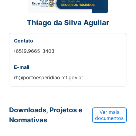
Thiago da Silva Aguilar
Contato
(65)9.9665-3403
E-mail
rh@portoesperidiao.mt.gov.br
Downloads, Projetos e
Ver mais
documentos
Normativas