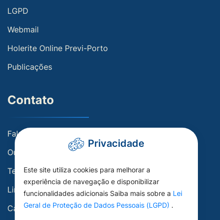
LGPD
Webmail
Holerite Online Previ-Porto
Publicações
Contato
Fale conosco
Privacidade
Ouvidoria
Este site utiliza cookies para melhorar a
Telefones Úteis
experiência de navegação e disponibilizar
Links Úteis
funcionalidades adicionais Saiba mais sobre a
Lei
Geral de Proteção de Dados Pessoais (LGPD)
.
Carta de Serviços