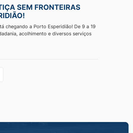
STIÇA SEM FRONTEIRAS
IDIÃO!
tá chegando a Porto Esperidião! De 9 a 19
dadania, acolhimento e diversos serviços