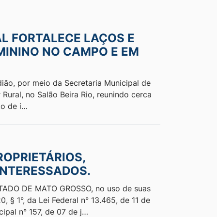
L FORTALECE LAÇOS E
MININO NO CAMPO E EM
dião, por meio da Secretaria Municipal de
 Rural, no Salão Beira Rio, reunindo cerca
o de i…
ROPRIETÁRIOS,
INTERESSADOS.
TADO DE MATO GROSSO, no uso de suas
, § 1°, da Lei Federal n° 13.465, de 11 de
pal n° 157, de 07 de j…