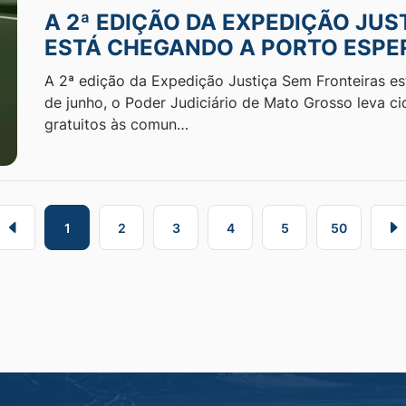
A 2ª EDIÇÃO DA EXPEDIÇÃO JU
ESTÁ CHEGANDO A PORTO ESPER
A 2ª edição da Expedição Justiça Sem Fronteiras es
de junho, o Poder Judiciário de Mato Grosso leva ci
gratuitos às comun…
1
2
3
4
5
50