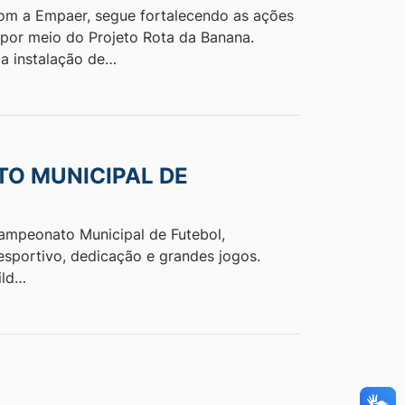
 com a Empaer, segue fortalecendo as ações
 por meio do Projeto Rota da Banana.
 a instalação de…
TO MUNICIPAL DE
Campeonato Municipal de Futebol,
esportivo, dedicação e grandes jogos.
ild…