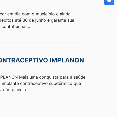
ar em dia com o município e ainda
débitos até 30 de junho e garanta sua
 contribui par…
CONTRACEPTIVO IMPLANON
LANON Mais uma conquista para a saúde
m implante contraceptivo subdérmico que
ez não planeja…