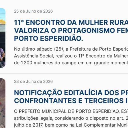
25 de Julho de 2026
11° ENCONTRO DA MULHER RURA
VALORIZA O PROTAGONISMO FE
PORTO ESPERIDIÃO.
No último sábado (25), a Prefeitura de Porto Esperi
Assistência Social, realizou o 11º Encontro da Mulher
de 1.200 mulheres do campo em um grande moment
23 de Julho de 2026
NOTIFICAÇÃO EDITALÍCIA DOS P
CONFRONTANTES E TERCEIROS 
O PREFEITO MUNICIPAL DE PORTO ESPERIDIAO, ES
atribuições legais, considerando o disposto no art. 20
julho de 2017, bem como na Lei Complementar Munici