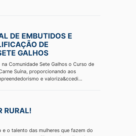
L DE EMBUTIDOS E
IFICAÇÃO DE
SETE GALHOS
ado na Comunidade Sete Galhos o Curso de
Carne Suína, proporcionando aos
empreendedorismo e valoriza&ccedi…
R RURAL!
 e o talento das mulheres que fazem do