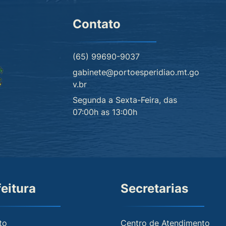
Contato
(65) 99690-9037
gabinete@portoesperidiao.mt.go
v.br
Segunda a Sexta-Feira, das
07:00h as 13:00h
feitura
Secretarias
to
Centro de Atendimento