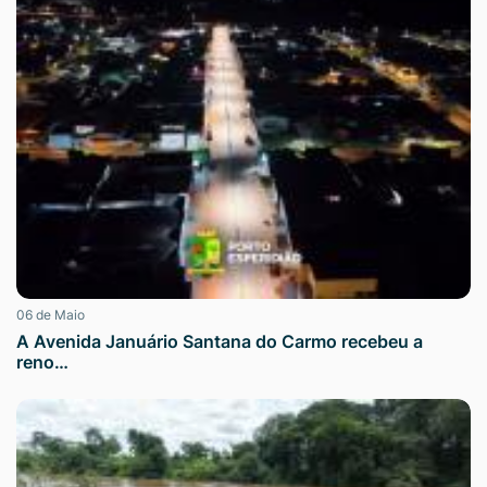
06 de Maio
A Avenida Januário Santana do Carmo recebeu a
reno…