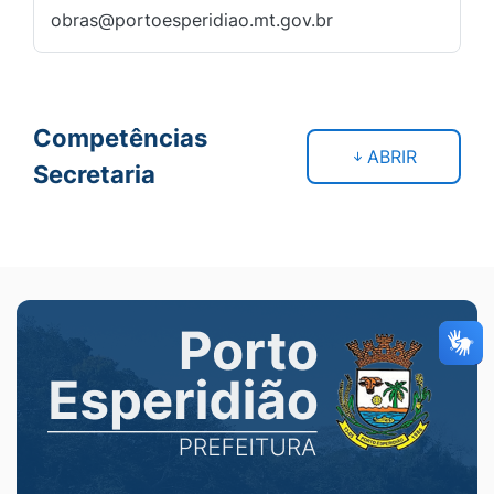
obras@portoesperidiao.mt.gov.br
Competências
ABRIR
Secretaria