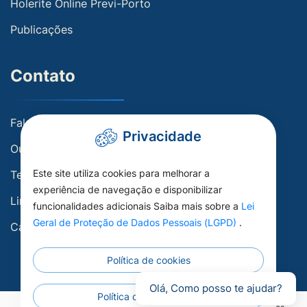
Holerite Online Previ-Porto
Publicações
Contato
Fale conosco
Privacidade
Ouvidoria
Este site utiliza cookies para melhorar a
Telefones Úteis
experiência de navegação e disponibilizar
Links Úteis
funcionalidades adicionais Saiba mais sobre a
Lei
Geral de Proteção de Dados Pessoais (LGPD)
.
Carta de Serviços
Política de cookies
Olá, Como posso te ajudar?
Política de privacidade