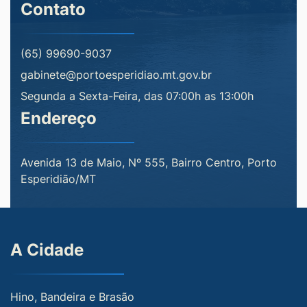
Contato
(65) 99690-9037
gabinete@portoesperidiao.mt.gov.br
Segunda a Sexta-Feira, das 07:00h as 13:00h
Endereço
Avenida 13 de Maio, Nº 555, Bairro Centro, Porto
Esperidião/MT
A Cidade
Hino, Bandeira e Brasão