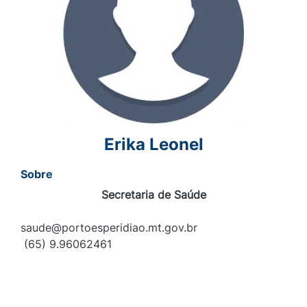
Erika Leonel
Sobre
Secretaria de Saúde
saude@portoesperidiao.mt.gov.br
(65) 9.96062461