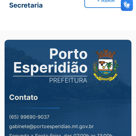
ABRIR
Secretaria
Contato
(65) 99690-9037
gabinete@portoesperidiao.mt.gov.br
Segunda a Sexta-Feira, das 07:00h as 13:00h