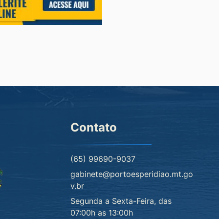
Contato
(65) 99690-9037
gabinete@portoesperidiao.mt.go
v.br
Segunda a Sexta-Feira, das
07:00h as 13:00h