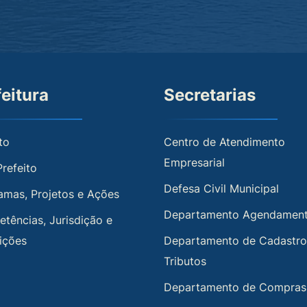
feitura
Secretarias
to
Centro de Atendimento
Empresarial
Prefeito
Defesa Civil Municipal
amas, Projetos e Ações
Departamento Agendamen
tências, Jurisdição e
uições
Departamento de Cadastro
Tributos
Departamento de Compras