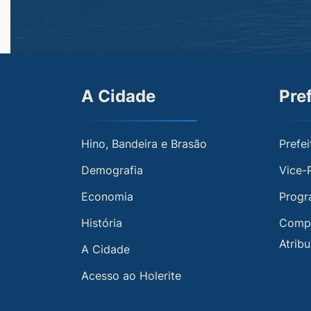
A Cidade
Pre
Hino, Bandeira e Brasão
Prefei
Demografia
Vice-
Economia
Progr
História
Compe
Atrib
A Cidade
Acesso ao Holerite