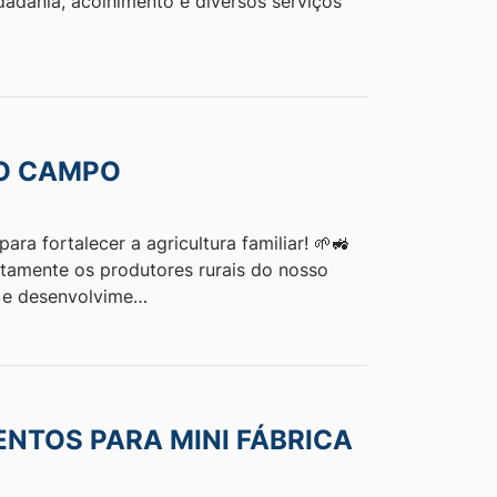
dadania, acolhimento e diversos serviços
 O CAMPO
ra fortalecer a agricultura familiar! 🌱🚜
etamente os produtores rurais do nosso
a e desenvolvime…
NTOS PARA MINI FÁBRICA