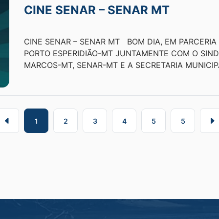
CINE SENAR – SENAR MT
CINE SENAR – SENAR MT BOM DIA, EM PARCERIA
PORTO ESPERIDIÃO-MT JUNTAMENTE COM O SIND
MARCOS-MT, SENAR-MT E A SECRETARIA MUNICIP
1
2
3
4
5
5