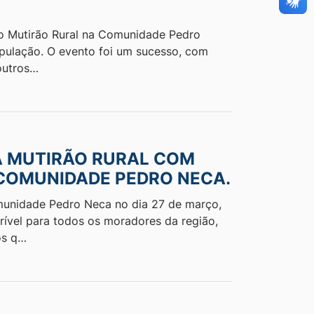
u o Mutirão Rural na Comunidade Pedro
opulação. O evento foi um sucesso, com
outros…
A MUTIRÃO RURAL COM
COMUNIDADE PEDRO NECA.
munidade Pedro Neca no dia 27 de março,
rível para todos os moradores da região,
os q…