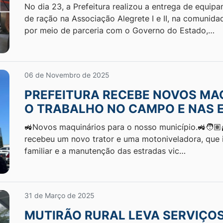
No dia 23, a Prefeitura realizou a entrega de equi
de ração na Associação Alegrete I e II, na comunidade
por meio de parceria com o Governo do Estado,…
06 de Novembro de 2025
PREFEITURA RECEBE NOVOS MA
O TRABALHO NO CAMPO E NAS 
🚜Novos maquinários para o nosso município.🚜🧑🏽‍
recebeu um novo trator e uma motoniveladora, que ir
familiar e a manutenção das estradas vic…
31 de Março de 2025
MUTIRÃO RURAL LEVA SERVIÇOS