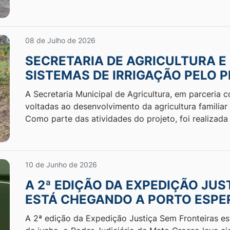
08 de Julho de 2026
SECRETARIA DE AGRICULTURA E
SISTEMAS DE IRRIGAÇÃO PELO 
A Secretaria Municipal de Agricultura, em parceria
voltadas ao desenvolvimento da agricultura familiar
Como parte das atividades do projeto, foi realizada
10 de Junho de 2026
A 2ª EDIÇÃO DA EXPEDIÇÃO JU
ESTÁ CHEGANDO A PORTO ESPER
A 2ª edição da Expedição Justiça Sem Fronteiras es