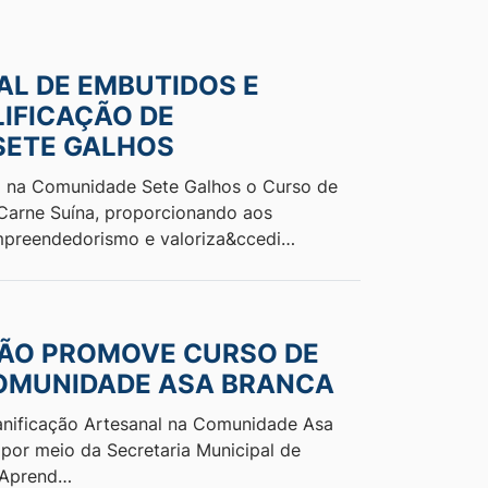
L DE EMBUTIDOS E
IFICAÇÃO DE
SETE GALHOS
ado na Comunidade Sete Galhos o Curso de
Carne Suína, proporcionando aos
empreendedorismo e valoriza&ccedi…
IÃO PROMOVE CURSO DE
COMUNIDADE ASA BRANCA
anificação Artesanal na Comunidade Asa
 por meio da Secretaria Municipal de
e Aprend…