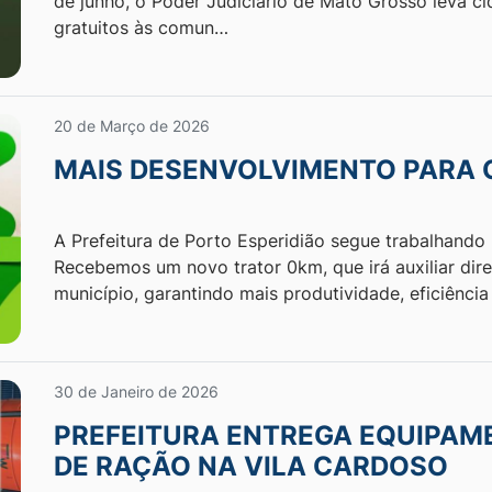
de junho, o Poder Judiciário de Mato Grosso leva ci
gratuitos às comun…
20 de Março de 2026
MAIS DESENVOLVIMENTO PARA
A Prefeitura de Porto Esperidião segue trabalhando pa
Recebemos um novo trator 0km, que irá auxiliar dir
município, garantindo mais produtividade, eficiênci
30 de Janeiro de 2026
PREFEITURA ENTREGA EQUIPAME
DE RAÇÃO NA VILA CARDOSO