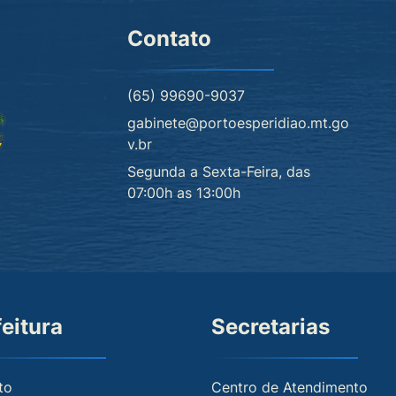
Contato
(65) 99690-9037
gabinete@portoesperidiao.mt.go
v.br
Segunda a Sexta-Feira, das
07:00h as 13:00h
feitura
Secretarias
to
Centro de Atendimento