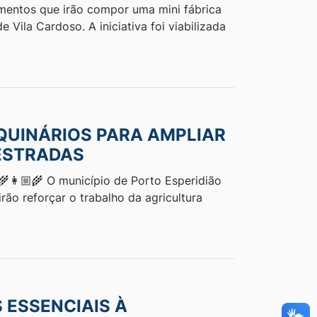
pamentos que irão compor uma mini fábrica
 Vila Cardoso. A iniciativa foi viabilizada
QUINÁRIOS PARA AMPLIAR
ESTRADAS
🌾👩🏼‍🌾 O município de Porto Esperidião
ão reforçar o trabalho da agricultura
 ESSENCIAIS À