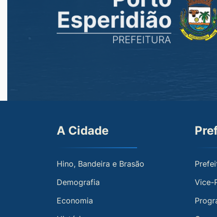
A Cidade
Pre
Hino, Bandeira e Brasão
Prefei
Demografia
Vice-
Economia
Progr