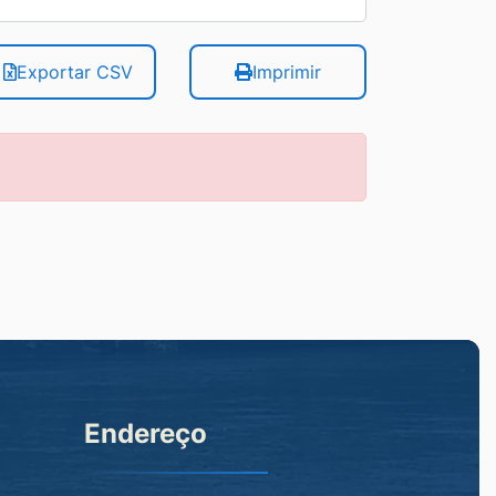
Exportar CSV
Imprimir
Endereço