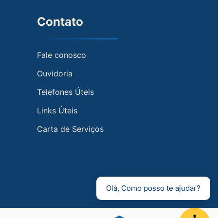
Contato
Fale conosco
Ouvidoria
Telefones Úteis
Links Úteis
Carta de Serviços
Olá, Como posso te ajudar?