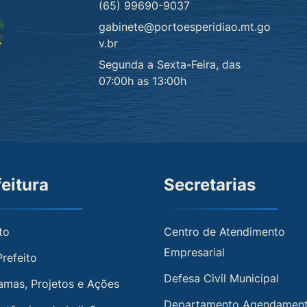
(65) 99690-9037
gabinete@portoesperidiao.mt.go
v.br
Segunda a Sexta-Feira, das
07:00h as 13:00h
feitura
Secretarias
to
Centro de Atendimento
Empresarial
Prefeito
Defesa Civil Municipal
amas, Projetos e Ações
Departamento Agendamen