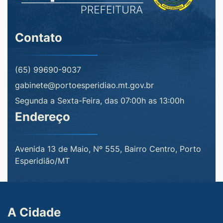
Contato
(65) 99690-9037
gabinete@portoesperidiao.mt.gov.br
Segunda a Sexta-Feira, das 07:00h as 13:00h
Endereço
Avenida 13 de Maio, Nº 555, Bairro Centro, Porto
Esperidião/MT
A Cidade