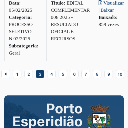
Data:
Titulo:
EDITAL
Visualizar
05/02/2025
COMPLEMENTAR
|
Baixar
Categoria:
008 2025 -
Baixado:
PROCESSO
RESULTADO
859 vezes
SELETIVO
OFICIAL E
N.02/2025
RECURSOS.
Subcategoria:
Geral
1
2
3
4
5
6
7
8
9
10