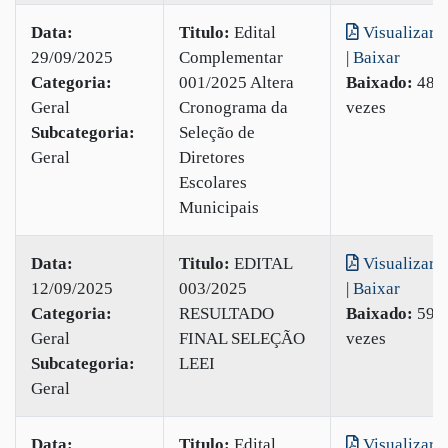
Data:
Titulo:
Edital
Visualizar
29/09/2025
Complementar
|
Baixar
Categoria:
001/2025 Altera
Baixado:
48
Geral
Cronograma da
vezes
Subcategoria:
Seleção de
Geral
Diretores
Escolares
Municipais
Data:
Titulo:
EDITAL
Visualizar
12/09/2025
003/2025
|
Baixar
Categoria:
RESULTADO
Baixado:
59
Geral
FINAL SELEÇÃO
vezes
Subcategoria:
LEEI
Geral
Data:
Titulo:
Edital
Visualizar