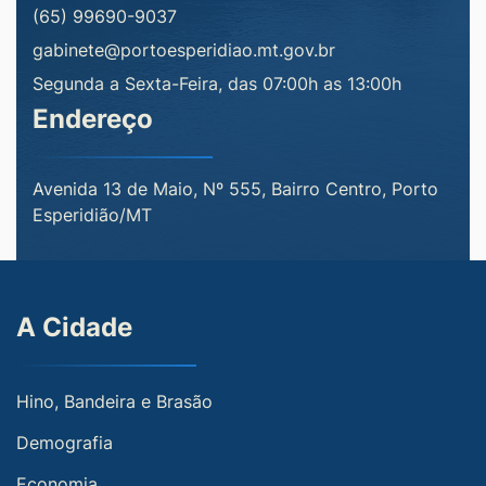
(65) 99690-9037
gabinete@portoesperidiao.mt.gov.br
Segunda a Sexta-Feira, das 07:00h as 13:00h
Endereço
Avenida 13 de Maio, Nº 555, Bairro Centro, Porto
Esperidião/MT
A Cidade
Hino, Bandeira e Brasão
Demografia
Economia