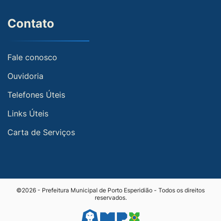
Contato
Fale conosco
Ouvidoria
Telefones Úteis
Links Úteis
Carta de Serviços
©2026 - Prefeitura Municipal de Porto Esperidião - Todos os direitos
reservados.