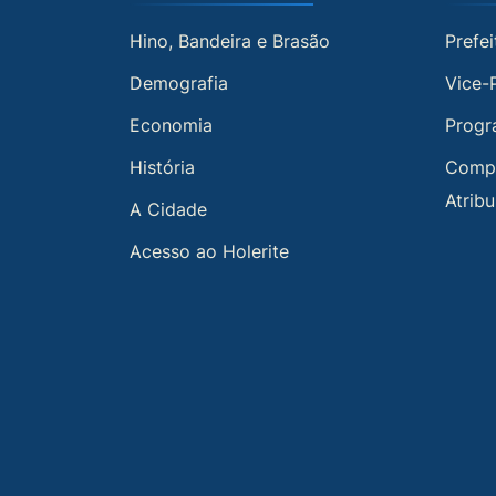
Hino, Bandeira e Brasão
Prefei
Demografia
Vice-
Economia
Progr
História
Compe
Atrib
A Cidade
Acesso ao Holerite