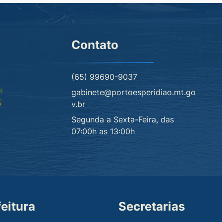
Contato
(65) 99690-9037
gabinete@portoesperidiao.mt.go
v.br
Segunda a Sexta-Feira, das
07:00h as 13:00h
feitura
Secretarias