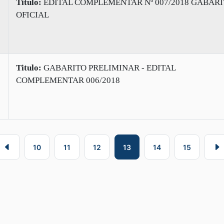
Titulo:
EDITAL COMPLEMENTAR Nº 007/2018 GABAR
OFICIAL
Titulo:
GABARITO PRELIMINAR - EDITAL
COMPLEMENTAR 006/2018
10
11
12
13
14
15