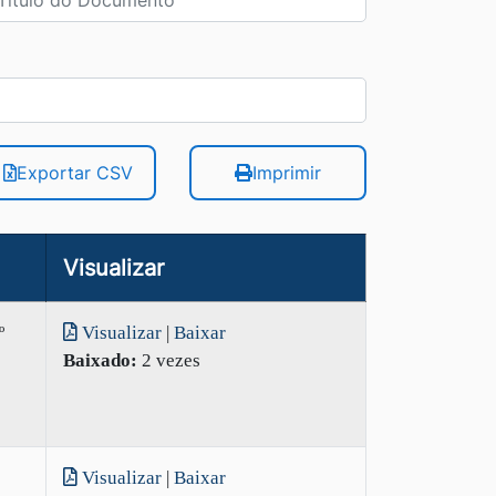
Exportar CSV
Imprimir
Visualizar
º
Visualizar
|
Baixar
Baixado:
2 vezes
Visualizar
|
Baixar