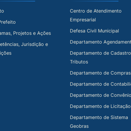
to
Centro de Atendimento
Empresarial
Prefeito
Defesa Civil Municipal
amas, Projetos e Ações
Departamento Agendamen
tências, Jurisdição e
uições
Departamento de Cadastro
Tributos
Departamento de Compras
Departamento de Contabil
Departamento de Convêni
Departamento de Licitação
Departamento de Sistema
Geobras