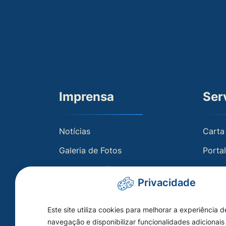
Imprensa
Ser
Notícias
Carta
Galeria de Fotos
Porta
Galeria de Vídeos
Holeri
Privacidade
Radar
Porta
Este site utiliza cookies para melhorar a experiência d
navegação e disponibilizar funcionalidades adicionais