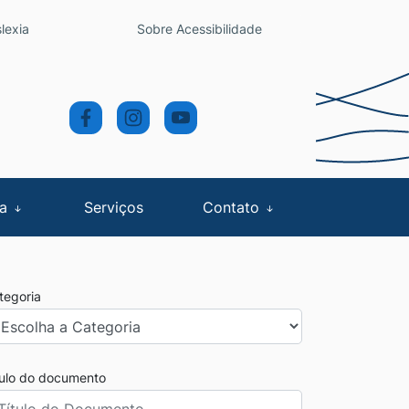
lexia
Sobre Acessibilidade
sa
Serviços
Contato
tegoria
tulo do documento