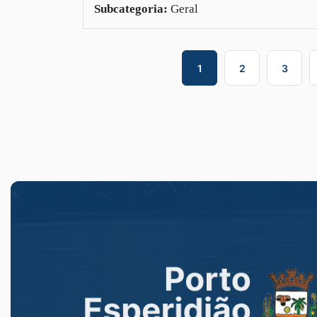
Subcategoria:
Geral
1
2
3