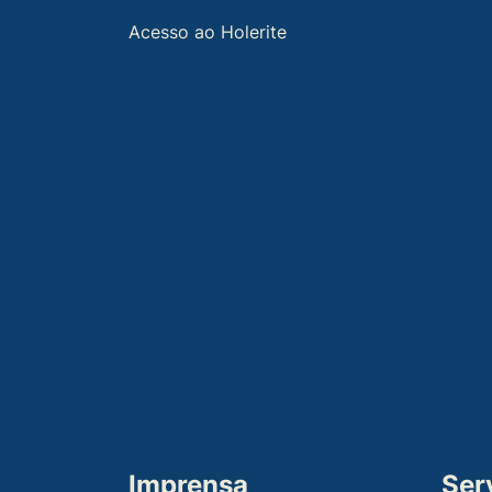
Acesso ao Holerite
Imprensa
Ser