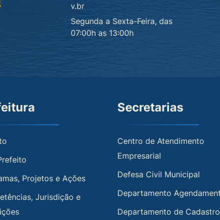
v.br
Segunda a Sexta-Feira, das
07:00h as 13:00h
feitura
Secretarias
to
Centro de Atendimento
Empresarial
Prefeito
Defesa Civil Municipal
amas, Projetos e Ações
Departamento Agendamen
tências, Jurisdição e
uições
Departamento de Cadastro