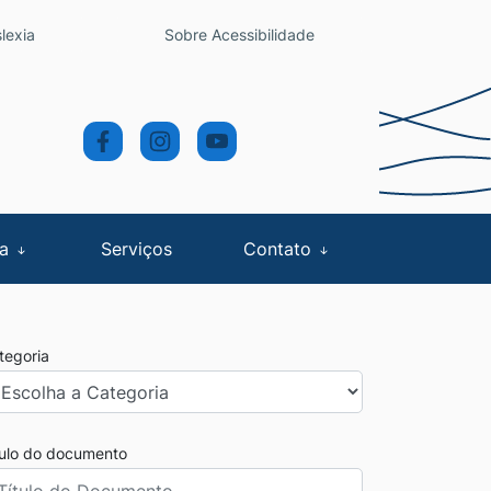
lexia
Sobre Acessibilidade
sa
Serviços
Contato
tegoria
tulo do documento