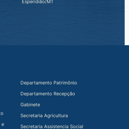
Esperidião/MT
Departamento Patrimônio
Departamento Recepção
Gabinete
to
Secretaria Agricultura
 e
Secretaria Assistencia Social