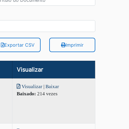
Exportar CSV
Imprimir
Visualizar
Visualizar
|
Baixar
Baixado:
214 vezes