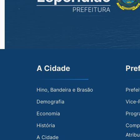
A Cidade
Pre
Hino, Bandeira e Brasão
Prefei
Demografia
Vice-
Economia
Progr
História
Compe
Atrib
A Cidade