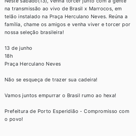
Neste sábado(13), venha torcer junto com a gente
na transmissão ao vivo de Brasil x Marrocos, em
telão instalado na Praça Herculano Neves. Reúna a
família, chame os amigos e venha viver e torcer por
nossa seleção brasileira!
13 de junho
18h
Praça Herculano Neves
Não se esqueça de trazer sua cadeira!
Vamos juntos empurrar o Brasil rumo ao hexa!
Prefeitura de Porto Esperidião - Compromisso com
o povo!