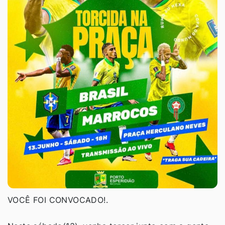
VOCÊ FOI CONVOCADO!.