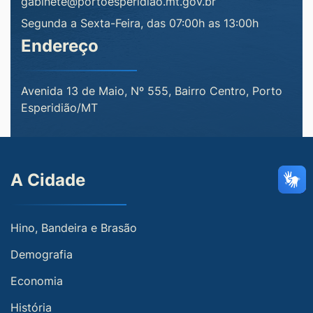
gabinete@portoesperidiao.mt.gov.br
Segunda a Sexta-Feira, das 07:00h as 13:00h
Endereço
Avenida 13 de Maio, Nº 555, Bairro Centro, Porto
Esperidião/MT
A Cidade
Hino, Bandeira e Brasão
Demografia
Economia
História