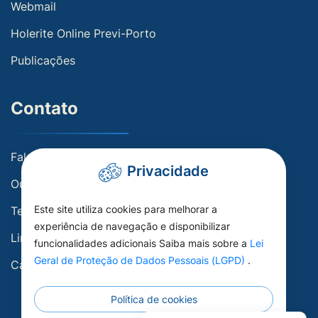
Webmail
Holerite Online Previ-Porto
Publicações
Contato
Fale conosco
Privacidade
Ouvidoria
Este site utiliza cookies para melhorar a
Telefones Úteis
experiência de navegação e disponibilizar
Links Úteis
funcionalidades adicionais Saiba mais sobre a
Lei
Geral de Proteção de Dados Pessoais (LGPD)
.
Carta de Serviços
Política de cookies