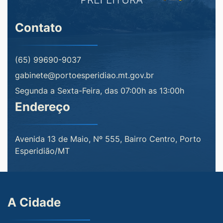
Contato
(65) 99690-9037
gabinete@portoesperidiao.mt.gov.br
Segunda a Sexta-Feira, das 07:00h as 13:00h
Endereço
Avenida 13 de Maio, Nº 555, Bairro Centro, Porto
Esperidião/MT
A Cidade