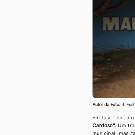
Autor da Foto:
R. Fial
Em fase final, a 
Cardoso".
Um tra
municipal, mas 