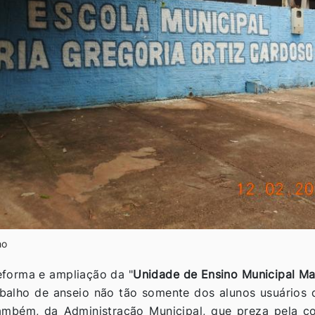
ho
reforma e ampliação da "
Unidade de Ensino Municipal Mar
balho de anseio não tão somente dos alunos usuários 
também, da Administração Municipal, que preza pela 