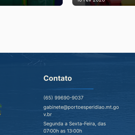
Contato
(65) 99690-9037
gabinete@portoesperidiao.mt.go
v.br
Segunda a Sexta-Feira, das
07:00h as 13:00h