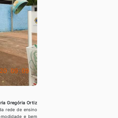
ia Gregória Ortiz
da rede de ensino
comodidade e bem