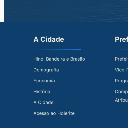
A Cidade
Pre
Hino, Bandeira e Brasão
Prefei
Demografia
Vice-
Economia
Progr
História
Compe
Atrib
A Cidade
Acesso ao Holerite