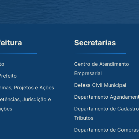
feitura
Secretarias
to
Centro de Atendimento
Empresarial
Prefeito
Defesa Civil Municipal
amas, Projetos e Ações
Departamento Agendamen
tências, Jurisdição e
uições
Departamento de Cadastro
Tributos
Departamento de Compras