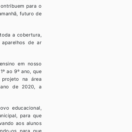
contribuem para o
amanhã, futuro de
toda a cobertura,
 aparelhos de ar
 ensino em nosso
1º ao 9º ano, que
projeto na área
 ano de 2020, a
ovo educacional,
nicipal, para que
evando aos alunos
ando-os para que