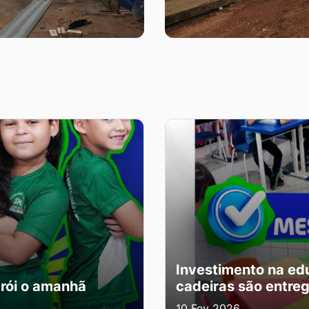
Investimento na ed
rói o amanhã
cadeiras são entreg
10 Fev 2026