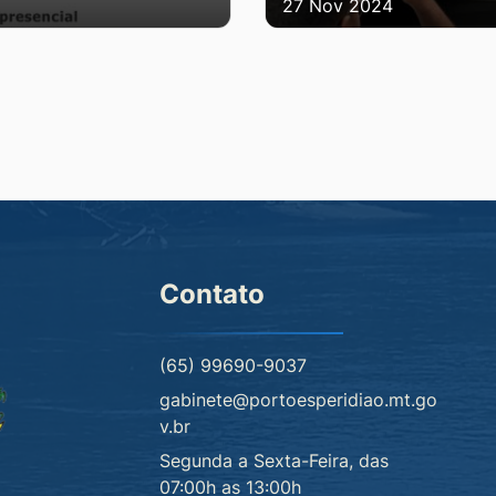
27 Nov 2024
Contato
(65) 99690-9037
gabinete@portoesperidiao.mt.go
v.br
Segunda a Sexta-Feira, das
07:00h as 13:00h