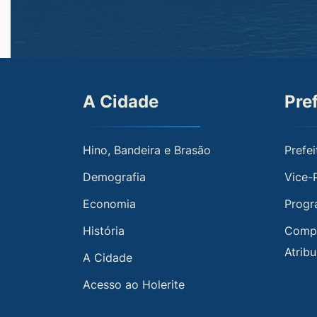
A Cidade
Pre
Hino, Bandeira e Brasão
Prefei
Demografia
Vice-
Economia
Progr
História
Compe
Atrib
A Cidade
Acesso ao Holerite