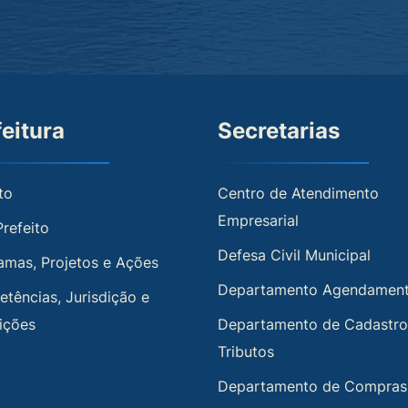
feitura
Secretarias
to
Centro de Atendimento
Empresarial
Prefeito
Defesa Civil Municipal
amas, Projetos e Ações
Departamento Agendamen
tências, Jurisdição e
uições
Departamento de Cadastro
Tributos
Departamento de Compras