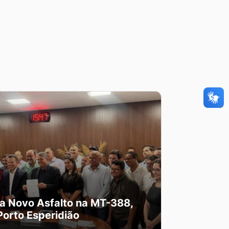
a Novo Asfalto na MT-388,
Porto Esperidião