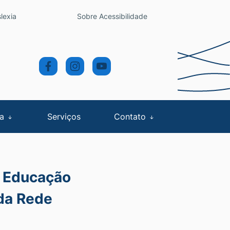
lexia
Sobre Acessibilidade
sa
Serviços
Contato
e Educação
da Rede