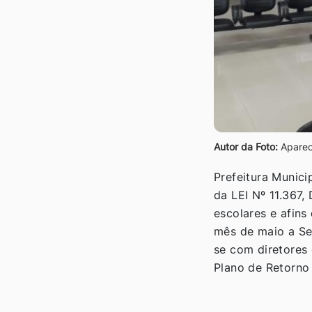
Autor da Foto:
Apareci
Prefeitura Munici
da LEI Nº 11.367,
escolares e afins
mês de maio a Se
se com diretores
Plano de Retorno