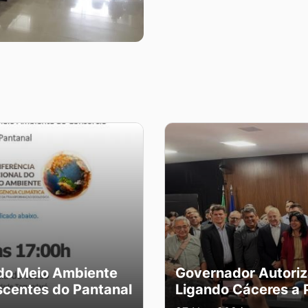
 do Meio Ambiente
Governador Autoriz
centes do Pantanal
Ligando Cáceres a 