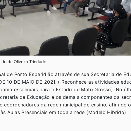
do de Oliveira Trindade
pal de Porto Esperidião através de sua Secretaria de E
 DE 10 DE MAIO DE 2021. ( Reconhece as atividades educ
 como essenciais para o Estado de Mato Grosso). No últ
cretária de Educação e os demais componentes da secre
 e coordenadores da rede municipal de ensino, afim de 
 às Aulas Presenciais em toda a rede (Modelo Hibrido).