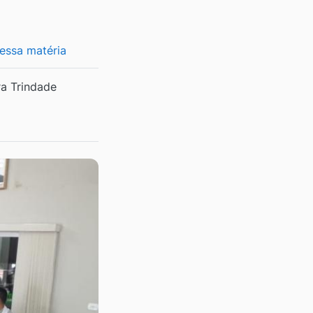
 essa matéria
ra Trindade