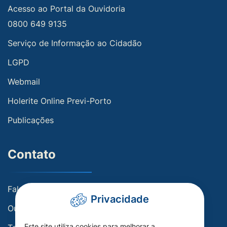
Acesso ao Portal da Ouvidoria
0800 649 9135
Serviço de Informação ao Cidadão
LGPD
Webmail
Holerite Online Previ-Porto
Publicações
Contato
Fale conosco
Privacidade
Ouvidoria
Este site utiliza cookies para melhorar a