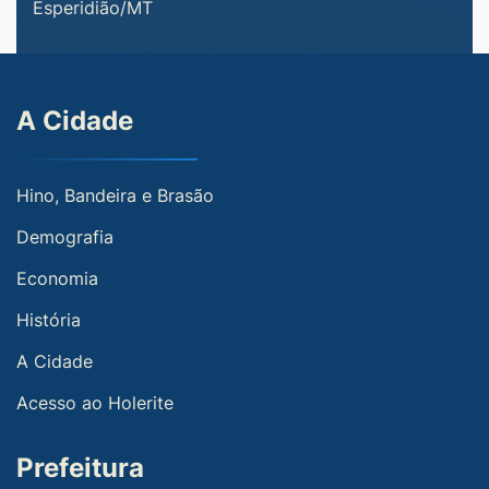
Esperidião/MT
A Cidade
Hino, Bandeira e Brasão
Demografia
Economia
História
A Cidade
Acesso ao Holerite
Prefeitura