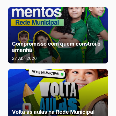
Compromisso com quem constrói o
amanhã
27 Abr 2026
Volta às aulas na Rede Municipal