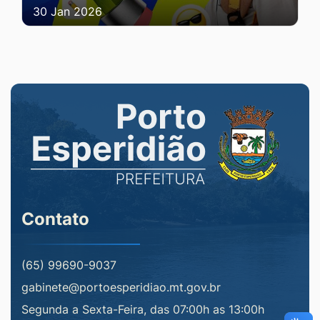
30 Jan 2026
Contato
(65) 99690-9037
gabinete@portoesperidiao.mt.gov.br
Segunda a Sexta-Feira, das 07:00h as 13:00h