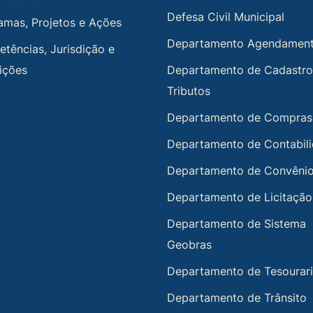
Defesa Civil Municipal
amas, Projetos e Ações
Departamento Agendamen
tências, Jurisdição e
uições
Departamento de Cadastro
Tributos
Departamento de Compras
Departamento de Contabil
Departamento de Convêni
Departamento de Licitação
Departamento de Sistema
Geobras
Departamento de Tesourar
Departamento de Trânsito