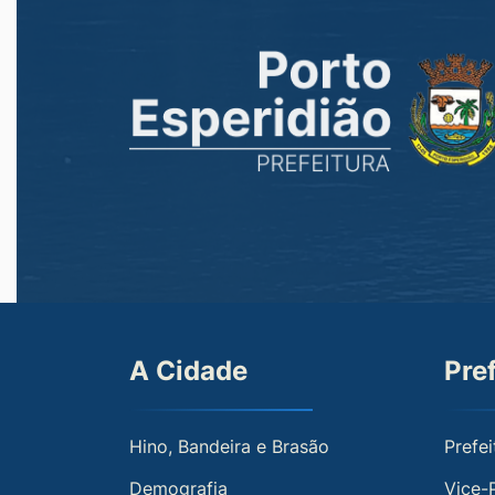
A Cidade
Pre
Hino, Bandeira e Brasão
Prefei
Demografia
Vice-