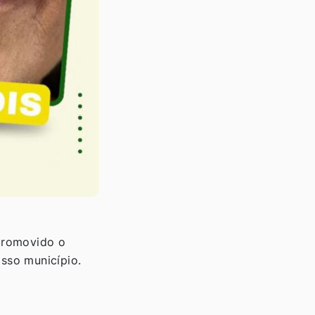
 promovido o
sso município.