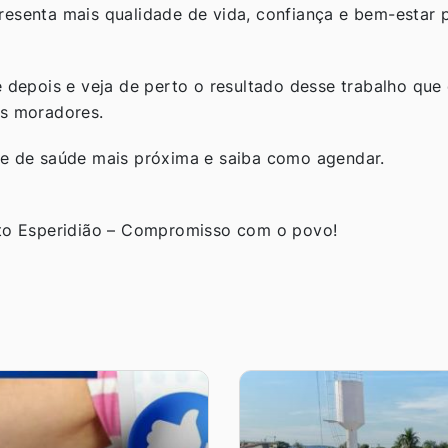
resenta mais qualidade de vida, confiança e bem-estar
 depois e veja de perto o resultado desse trabalho que 
os moradores.
e de saúde mais próxima e saiba como agendar.
rto Esperidião – Compromisso com o povo!