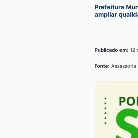
Prefeitura Mun
ampliar quali
Publicado em:
12 
Fonte:
Assessoria 