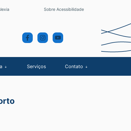
lexia
Sobre Acessibilidade
sa
Serviços
Contato
orto