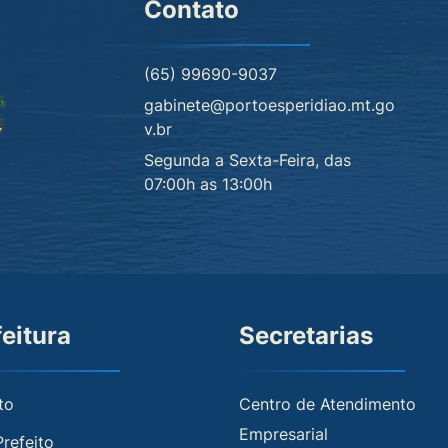
Contato
(65) 99690-9037
gabinete@portoesperidiao.mt.go
v.br
Segunda a Sexta-Feira, das
07:00h as 13:00h
feitura
Secretarias
to
Centro de Atendimento
Empresarial
Prefeito