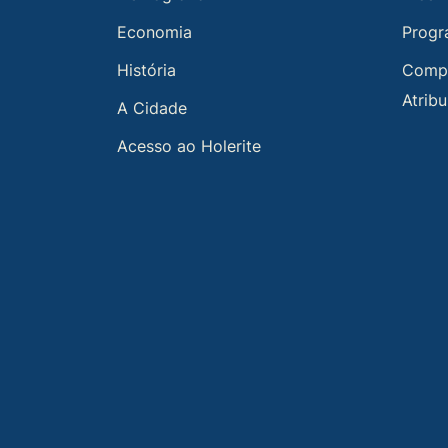
Economia
Progr
História
Compe
Atrib
A Cidade
Acesso ao Holerite