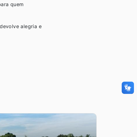
 para quem
devolve alegria e