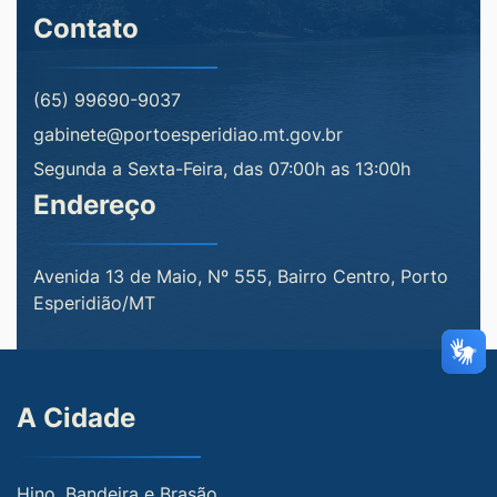
Contato
(65) 99690-9037
gabinete@portoesperidiao.mt.gov.br
Segunda a Sexta-Feira, das 07:00h as 13:00h
Endereço
Avenida 13 de Maio, Nº 555, Bairro Centro, Porto
Esperidião/MT
A Cidade
Hino, Bandeira e Brasão