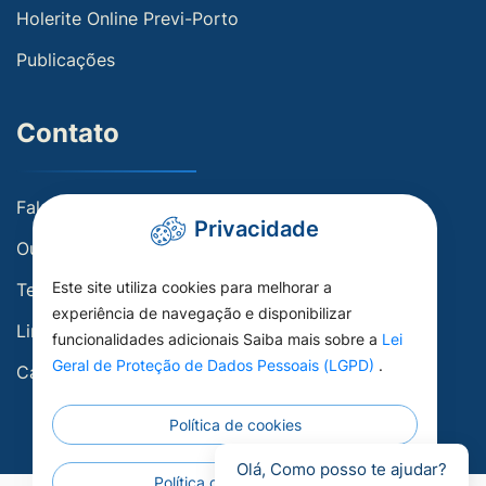
Holerite Online Previ-Porto
Publicações
Contato
Fale conosco
Privacidade
Ouvidoria
Este site utiliza cookies para melhorar a
Telefones Úteis
experiência de navegação e disponibilizar
Links Úteis
funcionalidades adicionais Saiba mais sobre a
Lei
Geral de Proteção de Dados Pessoais (LGPD)
.
Carta de Serviços
Política de cookies
Olá, Como posso te ajudar?
Política de privacidade