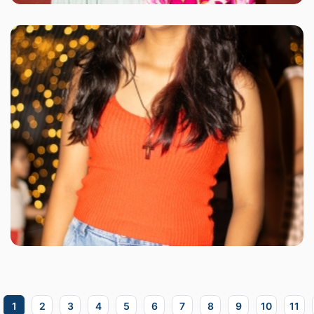
1
2
3
4
5
6
7
8
9
10
11