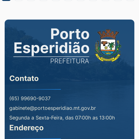
Contato
(65) 99690-9037
gabinete@portoesperidiao.mt.gov.br
Segunda a Sexta-Feira, das 07:00h as 13:00h
Endereço