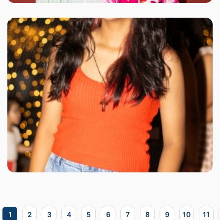
1
2
3
4
5
6
7
8
9
10
11