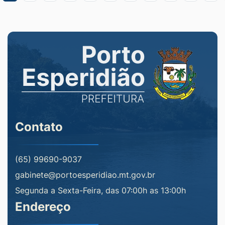
Contato
(65) 99690-9037
gabinete@portoesperidiao.mt.gov.br
Segunda a Sexta-Feira, das 07:00h as 13:00h
Endereço