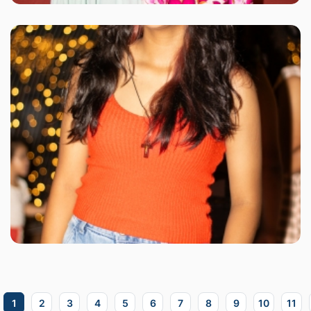
1
2
3
4
5
6
7
8
9
10
11