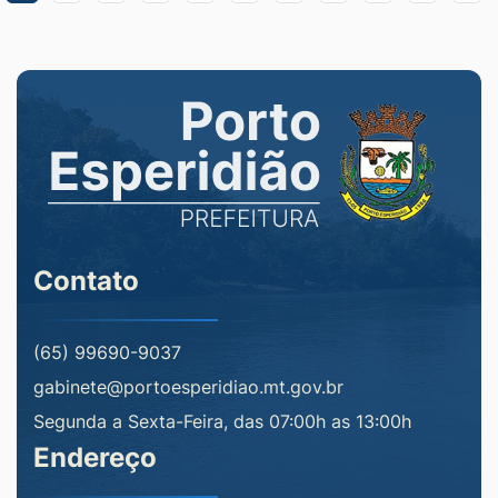
Contato
(65) 99690-9037
gabinete@portoesperidiao.mt.gov.br
Segunda a Sexta-Feira, das 07:00h as 13:00h
Endereço