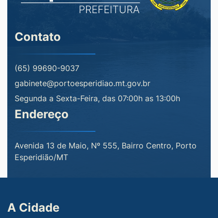
Contato
(65) 99690-9037
gabinete@portoesperidiao.mt.gov.br
Segunda a Sexta-Feira, das 07:00h as 13:00h
Endereço
Avenida 13 de Maio, Nº 555, Bairro Centro, Porto
Esperidião/MT
A Cidade