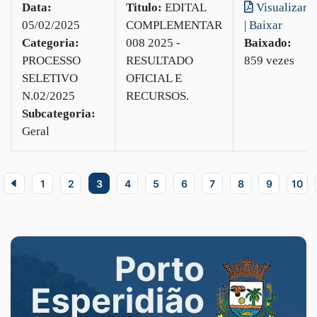
Data:
Titulo:
EDITAL
Visualizar
05/02/2025
COMPLEMENTAR
|
Baixar
Categoria:
008 2025 -
Baixado:
PROCESSO
RESULTADO
859 vezes
SELETIVO
OFICIAL E
N.02/2025
RECURSOS.
Subcategoria:
Geral
1
2
3
4
5
6
7
8
9
10